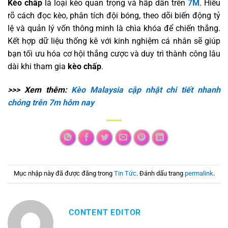
Kèo chấp
là loại kèo quan trọng và hấp dẫn trên
7M
. Hiểu
rõ cách đọc kèo, phân tích đội bóng, theo dõi biến động tỷ
lệ và quản lý vốn thông minh là chìa khóa để chiến thắng.
Kết hợp dữ liệu thống kê với kinh nghiệm cá nhân sẽ giúp
bạn tối ưu hóa cơ hội thắng cược và duy trì thành công lâu
dài khi tham gia
kèo chấp
.
>>> Xem thêm:
Kèo Malaysia cập nhật chi tiết nhanh
chóng trên 7m hôm nay
Mục nhập này đã được đăng trong
Tin Tức
. Đánh dấu trang
permalink
.
CONTENT EDITOR