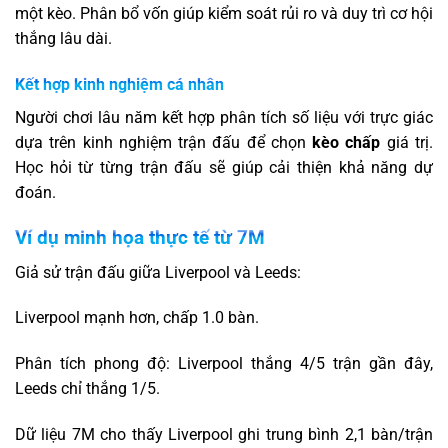
một kèo. Phân bổ vốn giúp kiểm soát rủi ro và duy trì cơ hội
thắng lâu dài.
Kết hợp kinh nghiệm cá nhân
Người chơi lâu năm kết hợp phân tích số liệu với trực giác
dựa trên kinh nghiệm trận đấu để chọn
kèo chấp
giá trị.
Học hỏi từ từng trận đấu sẽ giúp cải thiện khả năng dự
đoán.
Ví dụ minh họa thực tế từ 7M
Giả sử trận đấu giữa Liverpool và Leeds:
Liverpool mạnh hơn, chấp 1.0 bàn.
Phân tích phong độ: Liverpool thắng 4/5 trận gần đây,
Leeds chỉ thắng 1/5.
Dữ liệu 7M cho thấy Liverpool ghi trung bình 2,1 bàn/trận