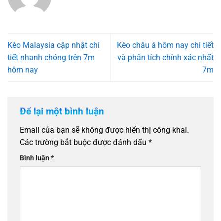
Kèo Malaysia cập nhật chi
Kèo châu á hôm nay chi tiết
tiết nhanh chóng trên 7m
và phân tích chính xác nhất
hôm nay
7m
Để lại một bình luận
Email của bạn sẽ không được hiển thị công khai.
Các trường bắt buộc được đánh dấu
*
Bình luận
*