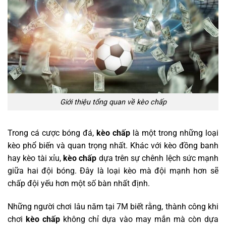
Giới thiệu tổng quan về kèo chấp
Trong cá cược bóng đá,
kèo chấp
là một trong những loại
kèo phổ biến và quan trọng nhất. Khác với kèo đồng banh
hay kèo tài xỉu,
kèo chấp
dựa trên sự chênh lệch sức mạnh
giữa hai đội bóng. Đây là loại kèo mà đội mạnh hơn sẽ
chấp đội yếu hơn một số bàn nhất định.
Những người chơi lâu năm tại 7M biết rằng, thành công khi
chơi
kèo chấp
không chỉ dựa vào may mắn mà còn dựa