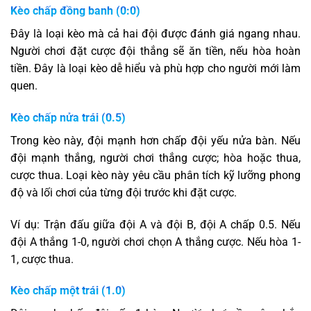
Kèo chấp đồng banh (0:0)
Đây là loại kèo mà cả hai đội được đánh giá ngang nhau.
Người chơi đặt cược đội thắng sẽ ăn tiền, nếu hòa hoàn
tiền. Đây là loại kèo dễ hiểu và phù hợp cho người mới làm
quen.
Kèo chấp nửa trái (0.5)
Trong kèo này, đội mạnh hơn chấp đội yếu nửa bàn. Nếu
đội mạnh thắng, người chơi thắng cược; hòa hoặc thua,
cược thua. Loại kèo này yêu cầu phân tích kỹ lưỡng phong
độ và lối chơi của từng đội trước khi đặt cược.
Ví dụ: Trận đấu giữa đội A và đội B, đội A chấp 0.5. Nếu
đội A thắng 1-0, người chơi chọn A thắng cược. Nếu hòa 1-
1, cược thua.
Kèo chấp một trái (1.0)