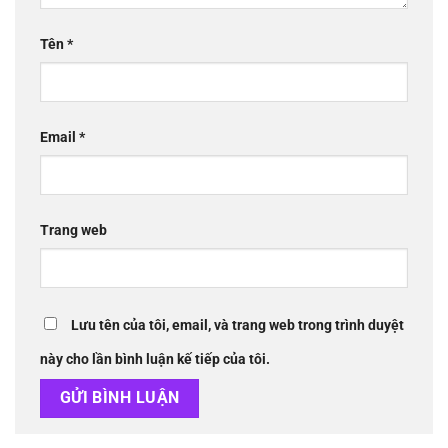
Tên
*
Email
*
Trang web
Lưu tên của tôi, email, và trang web trong trình duyệt
này cho lần bình luận kế tiếp của tôi.