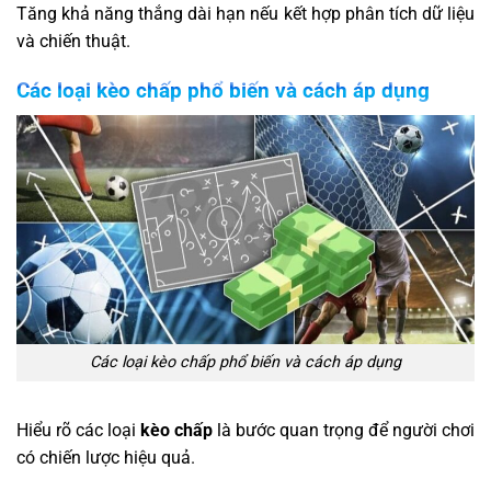
Tăng khả năng thắng dài hạn nếu kết hợp phân tích dữ liệu
và chiến thuật.
Các loại kèo chấp phổ biến và cách áp dụng
Các loại kèo chấp phổ biến và cách áp dụng
Hiểu rõ các loại
kèo chấp
là bước quan trọng để người chơi
có chiến lược hiệu quả.