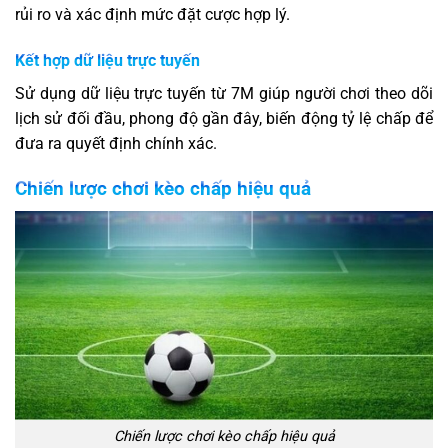
rủi ro và xác định mức đặt cược hợp lý.
Kết hợp dữ liệu trực tuyến
Sử dụng dữ liệu trực tuyến từ 7M giúp người chơi theo dõi
lịch sử đối đầu, phong độ gần đây, biến động tỷ lệ chấp để
đưa ra quyết định chính xác.
Chiến lược chơi kèo chấp hiệu quả
Chiến lược chơi kèo chấp hiệu quả