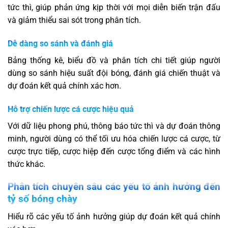
tức thì, giúp phản ứng kịp thời với mọi diễn biến trận đấu
và giảm thiểu sai sót trong phân tích.
Dễ dàng so sánh và đánh giá
Bảng thống kê, biểu đồ và phân tích chi tiết giúp người
dùng so sánh hiệu suất đội bóng, đánh giá chiến thuật và
dự đoán kết quả chính xác hơn.
Hỗ trợ chiến lược cá cược hiệu quả
Với dữ liệu phong phú, thông báo tức thì và dự đoán thông
minh, người dùng có thể tối ưu hóa chiến lược cá cược, từ
cược trực tiếp, cược hiệp đến cược tổng điểm và các hình
thức khác.
Phân tích chuyên sâu các yếu tố ảnh hưởng đến
tỷ số bóng chày
Hiểu rõ các yếu tố ảnh hưởng giúp dự đoán kết quả chính