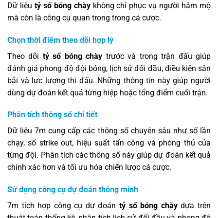
Dữ liệu
tỷ số bóng chày
không chỉ phục vụ người hâm mộ
mà còn là công cụ quan trọng trong cá cược.
Chọn thời điểm theo dõi hợp lý
Theo dõi
tỷ số bóng chày
trước và trong trận đấu giúp
đánh giá phong độ đội bóng, lịch sử đối đầu, điều kiện sân
bãi và lực lượng thi đấu. Những thông tin này giúp người
dùng dự đoán kết quả từng hiệp hoặc tổng điểm cuối trận.
Phân tích thông số chi tiết
Dữ liệu 7m cung cấp các thông số chuyên sâu như số lần
chạy, số strike out, hiệu suất tấn công và phòng thủ của
từng đội. Phân tích các thông số này giúp dự đoán kết quả
chính xác hơn và tối ưu hóa chiến lược cá cược.
Sử dụng công cụ dự đoán thông minh
7m tích hợp công cụ dự đoán
tỷ số bóng chày
dựa trên
thuật toán thống kê, phân tích lịch sử đối đầu và phong độ