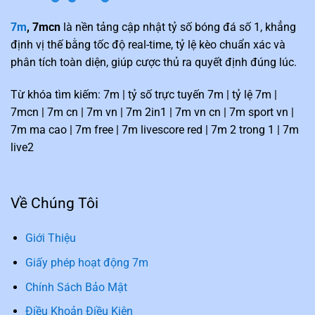
7m
, 7mcn
là nền tảng cập nhật tỷ số bóng đá số 1, khẳng
định vị thế bằng tốc độ real-time, tỷ lệ kèo chuẩn xác và
phân tích toàn diện, giúp cược thủ ra quyết định đúng lúc.
Từ khóa tìm kiếm: 7m | tỷ số trực tuyến 7m | tỷ lệ 7m |
7mcn | 7m cn | 7m vn | 7m 2in1 | 7m vn cn | 7m sport vn |
7m ma cao | 7m free | 7m livescore red | 7m 2 trong 1 | 7m
live2
Về Chúng Tôi
Giới Thiệu
Giấy phép hoạt động 7m
Chính Sách Bảo Mật
Điều Khoản Điều Kiện