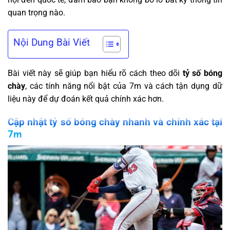
quan trọng nào.
Nội Dung Bài Viết
Bài viết này sẽ giúp bạn hiểu rõ cách theo dõi
tỷ số bóng
chày
, các tính năng nổi bật của 7m và cách tận dụng dữ
liệu này để dự đoán kết quả chính xác hơn.
Cập nhật tỷ số bóng chày nhanh và chính xác tại
7m