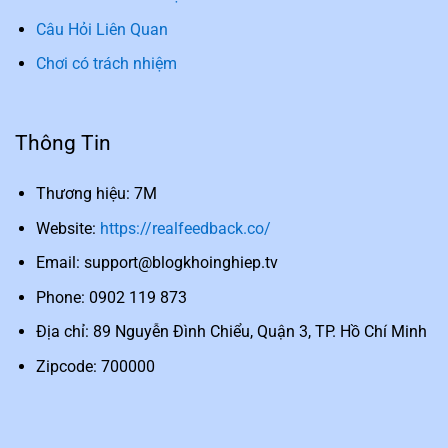
Câu Hỏi Liên Quan
Chơi có trách nhiệm
Thông Tin
Thương hiệu: 7M
Website:
https://realfeedback.co/
Email:
support@blogkhoinghiep.tv
Phone: 0902 119 873
Địa chỉ: 89 Nguyễn Đình Chiểu, Quận 3, TP. Hồ Chí Minh
Zipcode: 700000