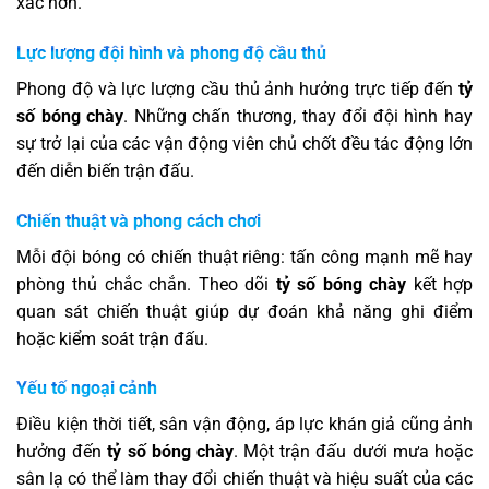
xác hơn.
Lực lượng đội hình và phong độ cầu thủ
Phong độ và lực lượng cầu thủ ảnh hưởng trực tiếp đến
tỷ
số bóng chày
. Những chấn thương, thay đổi đội hình hay
sự trở lại của các vận động viên chủ chốt đều tác động lớn
đến diễn biến trận đấu.
Chiến thuật và phong cách chơi
Mỗi đội bóng có chiến thuật riêng: tấn công mạnh mẽ hay
phòng thủ chắc chắn. Theo dõi
tỷ số bóng chày
kết hợp
quan sát chiến thuật giúp dự đoán khả năng ghi điểm
hoặc kiểm soát trận đấu.
Yếu tố ngoại cảnh
Điều kiện thời tiết, sân vận động, áp lực khán giả cũng ảnh
hưởng đến
tỷ số bóng chày
. Một trận đấu dưới mưa hoặc
sân lạ có thể làm thay đổi chiến thuật và hiệu suất của các