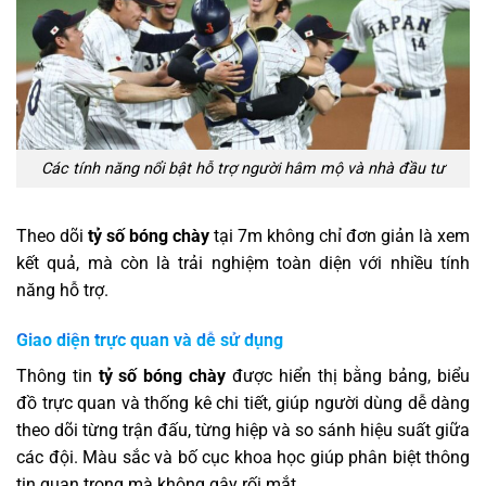
Các tính năng nổi bật hỗ trợ người hâm mộ và nhà đầu tư
Theo dõi
tỷ số bóng chày
tại 7m không chỉ đơn giản là xem
kết quả, mà còn là trải nghiệm toàn diện với nhiều tính
năng hỗ trợ.
Giao diện trực quan và dễ sử dụng
Thông tin
tỷ số bóng chày
được hiển thị bằng bảng, biểu
đồ trực quan và thống kê chi tiết, giúp người dùng dễ dàng
theo dõi từng trận đấu, từng hiệp và so sánh hiệu suất giữa
các đội. Màu sắc và bố cục khoa học giúp phân biệt thông
tin quan trọng mà không gây rối mắt.