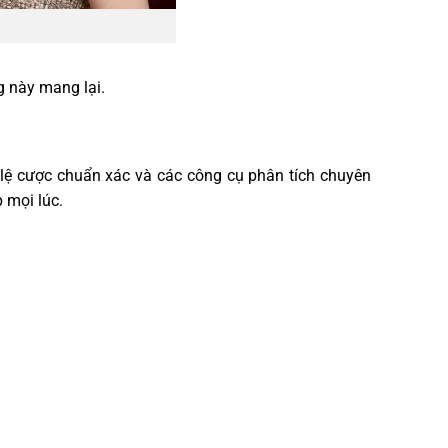
g này mang lại.
ỷ lệ cược chuẩn xác và các công cụ phân tích chuyên
 mọi lúc.