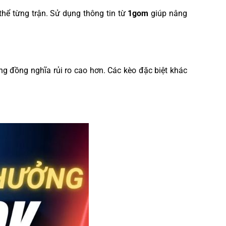
thể từng trận. Sử dụng thông tin từ
1gom
giúp nâng
ng đồng nghĩa rủi ro cao hơn. Các kèo đặc biệt khác