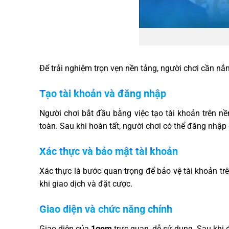
Để trải nghiệm trọn vẹn nền tảng, người chơi cần n
Tạo tài khoản và đăng nhập
Người chơi bắt đầu bằng việc tạo tài khoản trên nề
toàn. Sau khi hoàn tất, người chơi có thể đăng nhập
Xác thực và bảo mật tài khoản
Xác thực là bước quan trọng để bảo vệ tài khoản tr
khi giao dịch và đặt cược.
Giao diện và chức năng chính
Giao diện của
1gom
trực quan, dễ sử dụng. Sau khi 