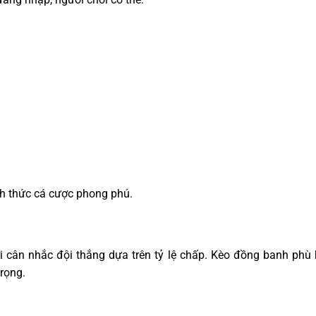
ình thức cá cược phong phú.
i cân nhắc đội thắng dựa trên tỷ lệ chấp. Kèo đồng banh phù h
rọng.