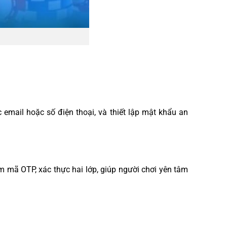
 email hoặc số điện thoại, và thiết lập mật khẩu an
 mã OTP, xác thực hai lớp, giúp người chơi yên tâm