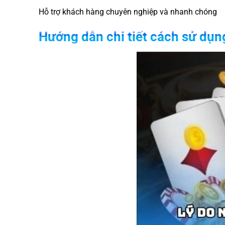
Hỗ trợ khách hàng chuyên nghiệp và nhanh chóng
Hướng dẫn chi tiết cách sử dụ