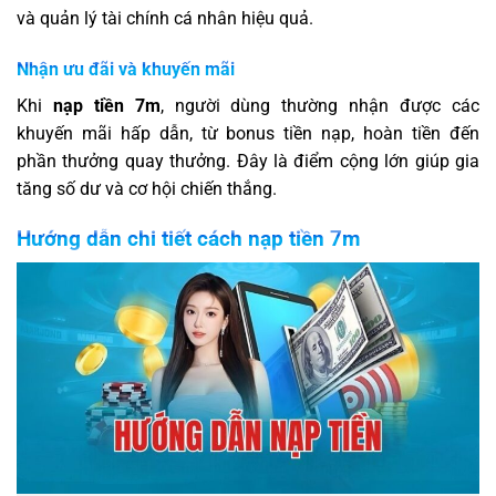
và quản lý tài chính cá nhân hiệu quả.
Nhận ưu đãi và khuyến mãi
Khi
nạp tiền 7m
, người dùng thường nhận được các
khuyến mãi hấp dẫn, từ bonus tiền nạp, hoàn tiền đến
phần thưởng quay thưởng. Đây là điểm cộng lớn giúp gia
tăng số dư và cơ hội chiến thắng.
Hướng dẫn chi tiết cách nạp tiền 7m