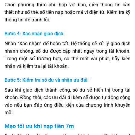
Chọn phương thức phù hợp với bạn, điền thông tin cần
thiết như số thẻ, số tiền nạp hoặc mã ví điện tử. Kiểm tra kỹ
thông tin để tránh lỗi.
Bước 4: Xác nhận giao dịch
Nhấn “Xác nhận” để hoàn tất. Hệ thống sẽ xử lý giao dịch
nhanh chóng, số dư được cập nhật ngay trong tài khoản.
Trong một số trường hợp, có thể mất vài phút, hãy kiên
nhẫn và kiểm tra lại tài khoản.
Bước 5: Kiểm tra số dư và nhận ưu đãi
Sau khi giao dịch thành công, số dư sẽ hiển thị trong tài
khoản. Đồng thời, các ưu đãi đi kèm sẽ được tự động cộng
vào nếu bạn đáp ứng điều kiện của chương trình khuyến
mãi.
Mẹo tối ưu khi nạp tiền 7m