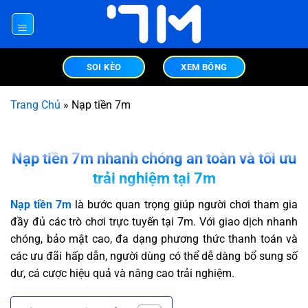
Chuyển
đến
×
nội
dung
SOI KÈO
XEM BÓNG
Trang Chủ
»
Nạp tiền 7m
Nạp tiền 7m nhanh chóng an toàn và tối ưu
trải nghiệm tại 7m
Nạp tiền 7m
là bước quan trọng giúp người chơi tham gia
đầy đủ các trò chơi trực tuyến tại 7m. Với giao dịch nhanh
chóng, bảo mật cao, đa dạng phương thức thanh toán và
các ưu đãi hấp dẫn, người dùng có thể dễ dàng bổ sung số
dư, cá cược hiệu quả và nâng cao trải nghiệm.