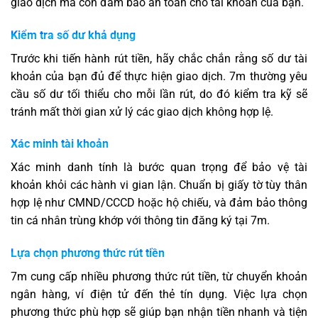
giao dịch mà còn đảm bảo an toàn cho tài khoản của bạn.
Kiểm tra số dư khả dụng
Trước khi tiến hành rút tiền, hãy chắc chắn rằng số dư tài
khoản của bạn đủ để thực hiện giao dịch. 7m thường yêu
cầu số dư tối thiểu cho mỗi lần rút, do đó kiểm tra kỹ sẽ
tránh mất thời gian xử lý các giao dịch không hợp lệ.
Xác minh tài khoản
Xác minh danh tính là bước quan trọng để bảo vệ tài
khoản khỏi các hành vi gian lận. Chuẩn bị giấy tờ tùy thân
hợp lệ như CMND/CCCD hoặc hộ chiếu, và đảm bảo thông
tin cá nhân trùng khớp với thông tin đăng ký tại 7m.
Lựa chọn phương thức rút tiền
7m cung cấp nhiều phương thức rút tiền, từ chuyển khoản
ngân hàng, ví điện tử đến thẻ tín dụng. Việc lựa chọn
phương thức phù hợp sẽ giúp bạn nhận tiền nhanh và tiện