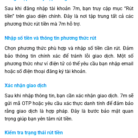
Sau khi đăng nhập tài khoản 7m, bạn truy cập mục “Rút
tiền” trên giao diện chính. Đây là nơi tập trung tất cả các
phương thức rút tiền mà 7m hỗ trợ.
Nhập số tiền và thông tin phương thức rút
Chọn phương thức phù hợp và nhập số tiền cần rút. Đảm
bảo thông tin chính xác để tránh lỗi giao dịch. Một số
phương thức như ví điện tử có thể yêu cầu bạn nhập email
hoặc số điện thoại đăng ký tài khoản.
Xác nhận giao dịch
Sau khi nhập thông tin, bạn cần xác nhận giao dịch. 7m sẽ
gửi mã OTP hoặc yêu cầu xác thực danh tính để đảm bảo
rằng giao dịch là hợp pháp. Đây là bước bảo mật quan
trọng giúp bạn yên tâm rút tiền.
Kiểm tra trạng thái rút tiền