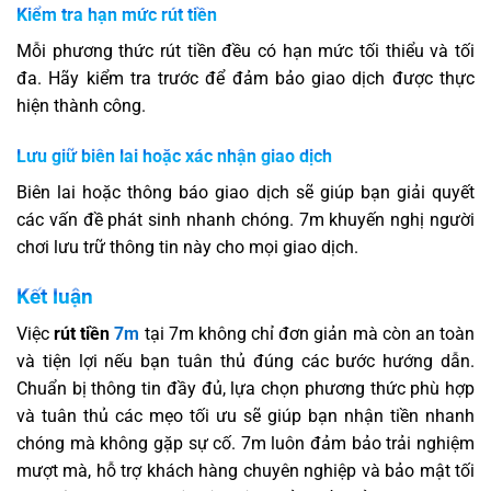
Kiểm tra hạn mức rút tiền
Mỗi phương thức rút tiền đều có hạn mức tối thiểu và tối
đa. Hãy kiểm tra trước để đảm bảo giao dịch được thực
hiện thành công.
Lưu giữ biên lai hoặc xác nhận giao dịch
Biên lai hoặc thông báo giao dịch sẽ giúp bạn giải quyết
các vấn đề phát sinh nhanh chóng. 7m khuyến nghị người
chơi lưu trữ thông tin này cho mọi giao dịch.
Kết luận
Việc
rút tiền
7m
tại 7m không chỉ đơn giản mà còn an toàn
và tiện lợi nếu bạn tuân thủ đúng các bước hướng dẫn.
Chuẩn bị thông tin đầy đủ, lựa chọn phương thức phù hợp
và tuân thủ các mẹo tối ưu sẽ giúp bạn nhận tiền nhanh
chóng mà không gặp sự cố. 7m luôn đảm bảo trải nghiệm
mượt mà, hỗ trợ khách hàng chuyên nghiệp và bảo mật tối