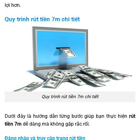
lợi hơn.
Quy trình rút tiền 7m chi tiết
Quy trình rút tiền 7m chi tiết
Dưới đây là hướng dẫn từng bước giúp bạn thực hiện
rút
tiền 7m
dễ dàng mà không gặp rắc rối.
Đăng nhập và truy cập trang rút tiền