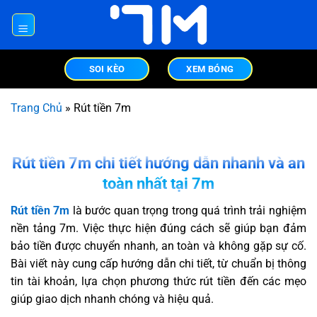
Chuyển
đến
×
nội
dung
SOI KÈO
XEM BÓNG
Trang Chủ
»
Rút tiền 7m
Rút tiền 7m chi tiết hướng dẫn nhanh và an
toàn nhất tại 7m
Rút tiền 7m
là bước quan trọng trong quá trình trải nghiệm
nền tảng 7m. Việc thực hiện đúng cách sẽ giúp bạn đảm
bảo tiền được chuyển nhanh, an toàn và không gặp sự cố.
Bài viết này cung cấp hướng dẫn chi tiết, từ chuẩn bị thông
tin tài khoản, lựa chọn phương thức rút tiền đến các mẹo
giúp giao dịch nhanh chóng và hiệu quả.